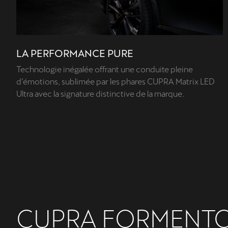
LA PERFORMANCE PURE
Technologie inégalée offrant une conduite pleine
d’émotions, sublimée par les phares CUPRA Matrix LED
Ultra avec la signature distinctive de la marque.
CUPRA FORMENT