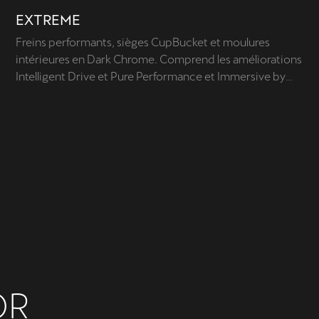
EXTREME
Freins performants, sièges CupBucket et moulures
intérieures en Dark Chrome. Comprend les améliorations
Intelligent Drive et Pure Performance et Immersive by
Sennheiser™.
OR