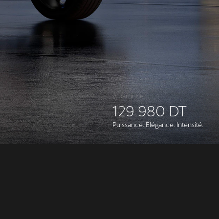
À partir de :
129 980 DT
Puissance. Élégance. Intensité.