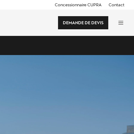
Concessionnaire CUPRA
Contact
DEMANDE DE DEVIS