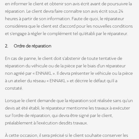
en informer le client et obtenir son avis écrit avant de poursuivre la
réparation. Le client devra faire connaître son avis écrit sous 24
heures à partir de son information. Faute de quoi, le réparateur
considérera que le client est d'accord pour les nouvelles conditions
et s'engage à régler le complément tel qu'établi par le réparateur.
2. Ordre de réparation
En cas de panne, le client doit s'abstenir de toute tentative de
réparation du véhicule ou de la pièce par le biais d'un réparateur
non agréé par « ENNAKL ». Il devra présenter le véhicule ou la pièce
à un atelier du réseau « ENNAKL » et décrire le défaut qu'il a
constaté.
Lorsque le client demande que la réparation soit réalisée sans qu'un
devis ait été établi, le réparateur mentionne les travaux à exécuter
sur l'ordre de réparation, qui devra être signé par le client,
préalablement à l'exécution desdits travaux.
À cette occasion, il sera précisé si le client souhaite conserver les