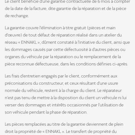
Le client bénéficie d'une garantie contractuelle de 6 mois à compter
de la date de la facture, dite garantie de la réparation et de la pièce
de rechange.
La garantie couvre l'élimination à titre gratuit (pièces et main
d'œuvre) de tout défaut de réparation réalisé dans un atelier du
réseau « ENNAKL », dûment constaté à l'initiative du client, ainsi que
les dommages causés par cette défectuosité à d'autres pièces ou
organes du véhicule par la réparation ou le remplacement de la
pièce reconnue défectueuse, dans les conditions définies ci-après.
Les frais d'entretien engagés par le client, conformément aux
préconisations du constructeur, et ceux résultant d'une usure
normale du véhicule, restent à la charge du client. Le réparateur
n'est pas tenu de mettre à la disposition du client un véhicule ni lui
verser des dommages et intérêts occasionnés par l'utilisation de
son véhicule pendant la phase de réparation.
Les pièces remplacées au titre de la garantie deviennent de plein
droit la propriété de « ENNAKL ». Le transfert de propriété du