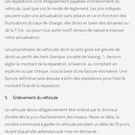
Les réparations sont intégralement payables à l'enlèvement du
véhicule, quel que soit le mode de règlement. Les prix indiqués
peuvent subir une actualisation sans préavis et ce en fonction des
fluctuations du taux de change, des droits et taxes des douanes ou
de la T.V.A., ou pour tout autre motif sérieux de nature à imposer
cette actualisation.
Les propriétaires de véhicules dont la carte grise est grevée de
droits au profit des tiers (banque, société de leasing...), devront
régler le montant de la réparation, à l'avance, au comptant en
espèces ou par chèque, sous la base d'une facture estimative. Une
facture définitive sera dressée à la fin des prestations pour fixer le
montant final de la réparation.
5. EnIévement du véhicule
Le véhicule devra obligatoirement être enlevé par le donneur
d'ordre dès le jour d'achèvement des travaux. Passé ce délai, la
société continuera à garder le véhicule pendant un délai de 10 jours,
durant lequel elle adressera une mise en demeure.