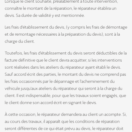
Lorsque le client souhaite, préalablement à toute intervention,
connaître le montant de la réparation, le réparateur établira un
devis. Sa durée de validité y est mentionnée.
Les frais d'établissement du devis, (y compris les frais de démontage
et de remontage nécessaires à la préparation du devis), sont à la
charge du client.
Toutefois, les frais d'établissement du devis seront déductibles de la
facture définitive que le client devra acquitter, si les interventions
sont réalisées dans les ateliers du réparateur ayant établi le devis.
Sauf accord écrit des parties, le montant du devis ne comprend pas
les frais occasionnés par le dépannage et l'acheminement du
véhicule jusqu'aux ateliers du réparateur qui seront à la charge du
client. Il est indispensable, pour que les travaux soient engagés, que
le client donne son accord écrit en signant le devis.
À cette occasion, le réparateur demandera au client un acompte. Si,
au cours des travaux, il apparaît que les conditions de réparation
seront différentes de ce qui était prévu au devis, le réparateur doit