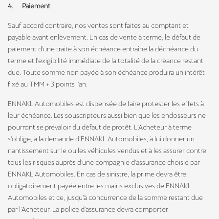
4. Paiement
Sauf accord contraire, nos ventes sont faites au comptant et
payable avant enlèvement. En cas de vente à terme, le défaut de
paiement d'une traite à son échéance entraîne la déchéance du
terme et l'exigibilité immédiate de la totalité de la créance restant
due. Toute somme non payée à son échéance produira un intérêt
fixé au TMM + 3 points l'an.
ENNAKL Automobiles est dispensée de faire protester les effets à
leur échéance. Les souscripteurs aussi bien que les endosseurs ne
pourront se prévaloir du défaut de protêt. L'Acheteur à terme
s'oblige, à la demande d’ENNAKL Automobiles, à lui donner un
nantissement sur le ou les véhicules vendus et à les assurer contre
tous les risques auprès d'une compagnie d'assurance choisie par
ENNAKL Automobiles. En cas de sinistre, la prime devra être
obligatoirement payée entre les mains exclusives de ENNAKL
Automobiles et ce, jusqu'à concurrence de la somme restant due
par l'Acheteur. La police d'assurance devra comporter