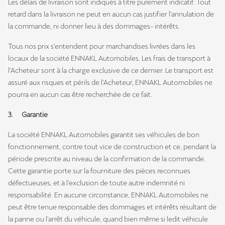
Les délais de livraison sont indiqués à titre purement indicatif. Tout
retard dans la livraison ne peut en aucun cas justifier l'annulation de
la commande, ni donner lieu à des dommages- intérêts.
Tous nos prix s'entendent pour marchandises livrées dans les
locaux de la société ENNAKL Automobiles. Les frais de transport à
l'Acheteur sont à la charge exclusive de ce dernier. Le transport est
assuré aux risques et périls de l'Acheteur, ENNAKL Automobiles ne
pourra en aucun cas être recherchée de ce fait.
3. Garantie
La société ENNAKL Automobiles garantit ses véhicules de bon
fonctionnement, contre tout vice de construction et ce, pendant la
période prescrite au niveau de la confirmation de la commande.
Cette garantie porte sur la fourniture des pièces reconnues
défectueuses, et à l'exclusion de toute autre indemnité ni
responsabilité. En aucune circonstance, ENNAKL Automobiles ne
peut être tenue responsable des dommages et intérêts résultant de
la panne ou l'arrêt du véhicule, quand bien même si ledit véhicule